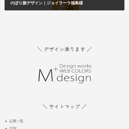
のぼり旗デザイン｜ジョイラーラ福島様
2019年12月21日
＼ デザイン承ります ／
＼ サイトマップ ／
記事一覧
TOP