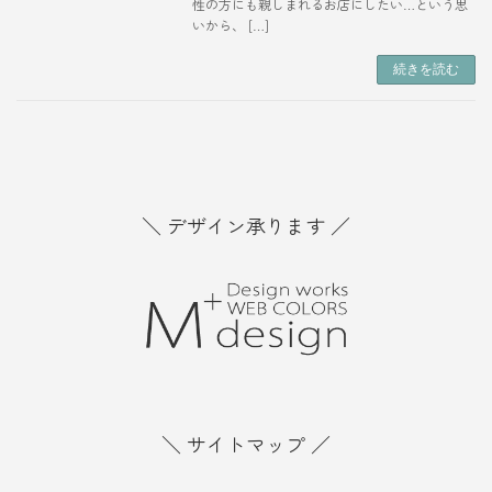
性の方にも親しまれるお店にしたい…という思
いから、 […]
続きを読む
＼ デザイン承ります ／
＼ サイトマップ ／